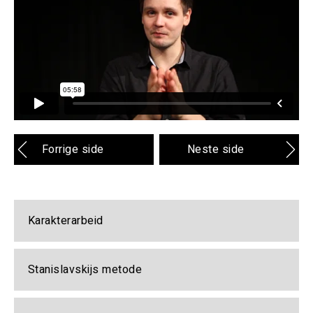
Forrige side
Neste side
Karakterarbeid
Stanislavskijs metode