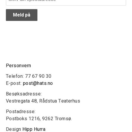
Personvern
Telefon: 77 67 90 30
E-post:
post@hats.no
Besøksadresse:
Vestregata 48, Rådstua Teaterhus
Postadresse:
Postboks 1216, 9262 Tromsø.
Design
Hipp Hurra