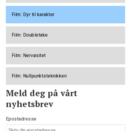
Film: Dyr til karakter
Film: Doubletake
Film: Nervøsitet
Film: Nullpunktsteknikken
Meld deg på vårt
nyhetsbrev
Epostadresse