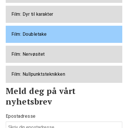
Film: Dyr til karakter
Film: Doubletake
Film: Nervøsitet
Film: Nullpunktsteknikken
Meld deg på vårt
nyhetsbrev
Epostadresse