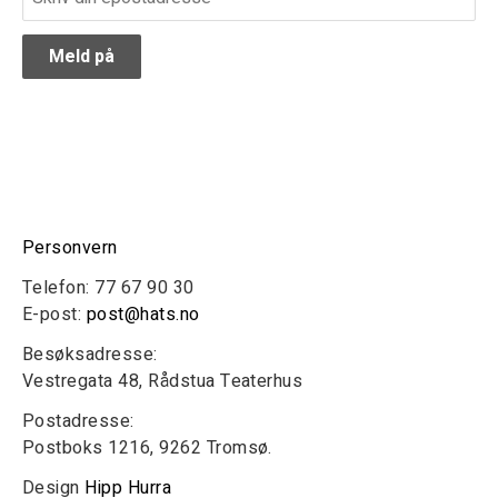
Personvern
Telefon: 77 67 90 30
E-post:
post@hats.no
Besøksadresse:
Vestregata 48, Rådstua Teaterhus
Postadresse:
Postboks 1216, 9262 Tromsø.
Design
Hipp Hurra