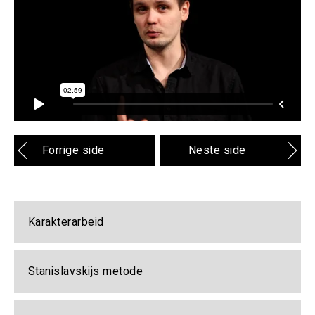
Forrige side
Neste side
Karakterarbeid
Stanislavskijs metode