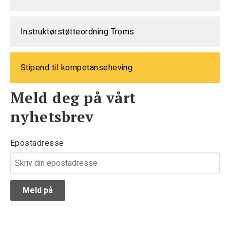
Instruktørstøtteordning Troms
Stipend til kompetanseheving
Meld deg på vårt
nyhetsbrev
Epostadresse