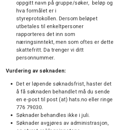
oppgitt navn på gruppe/søker, beløp og
hva formålet er i
styreprotokollen. Dersom beløpet
utbetales til enkeltpersoner
rapporteres det inn som
næringsinntekt, men som oftes er dette
skattefritt. Da trenger vi ditt
personnummer.
Vurdering av søknaden:
Det er løpende søknadsfrist, haster det
å få søknaden behandlet må du sende
en e-post til post (at) hats.no eller ringe
776 79030.
Søknader behandles ikke i juli.
Søknader avgjøres av administrasjon,