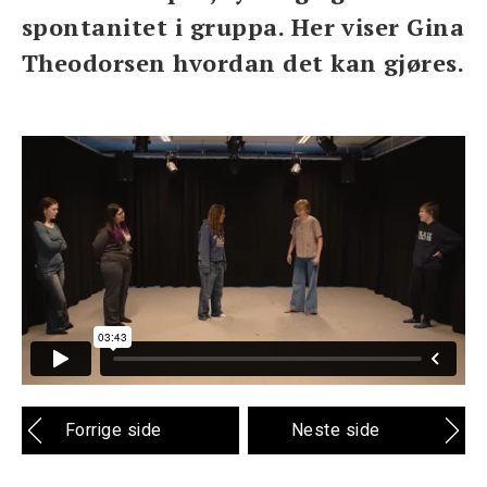
spontanitet i gruppa. Her viser Gina
Theodorsen hvordan det kan gjøres.
Forrige side
Neste side