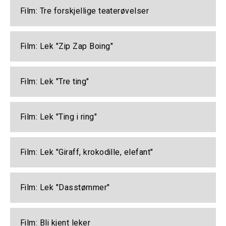
Film: Tre forskjellige teaterøvelser
Film: Lek "Zip Zap Boing"
Film: Lek "Tre ting"
Film: Lek "Ting i ring"
Film: Lek "Giraff, krokodille, elefant"
Film: Lek "Dasstømmer"
Film: Bli kjent leker