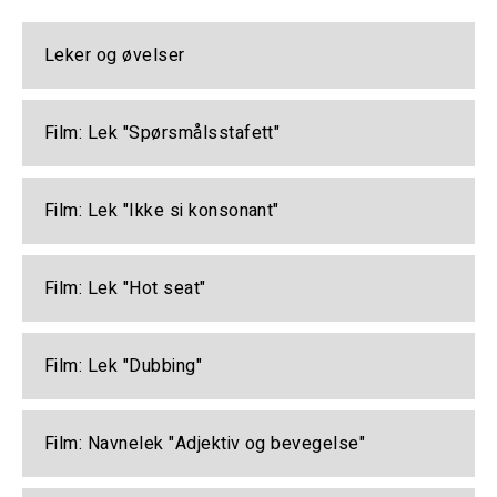
Leker og øvelser
Film: Lek "Spørsmålsstafett"
Film: Lek "Ikke si konsonant"
Film: Lek "Hot seat"
Film: Lek "Dubbing"
Film: Navnelek "Adjektiv og bevegelse"