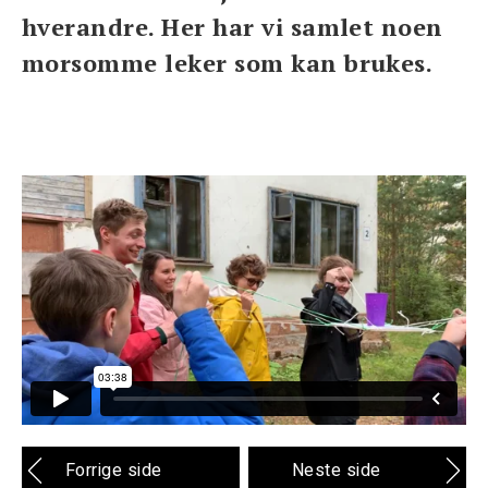
hverandre. Her har vi samlet noen
morsomme leker som kan brukes.
Forrige side
Neste side