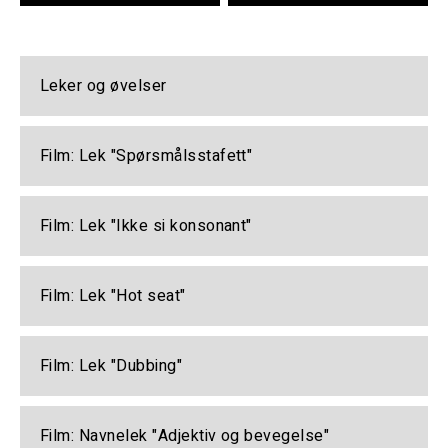
Leker og øvelser
Film: Lek "Spørsmålsstafett"
Film: Lek "Ikke si konsonant"
Film: Lek "Hot seat"
Film: Lek "Dubbing"
Film: Navnelek "Adjektiv og bevegelse"