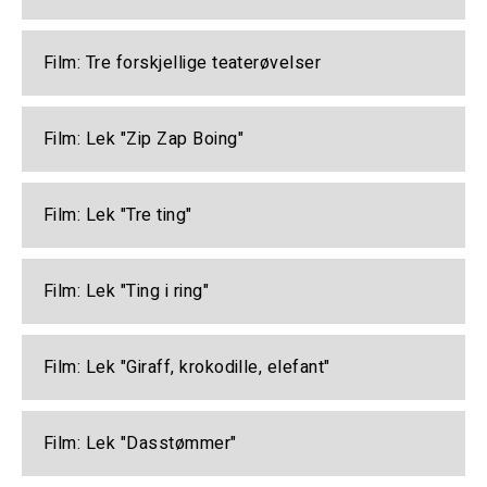
Film: Tre forskjellige teaterøvelser
Film: Lek "Zip Zap Boing"
Film: Lek "Tre ting"
Film: Lek "Ting i ring"
Film: Lek "Giraff, krokodille, elefant"
Film: Lek "Dasstømmer"