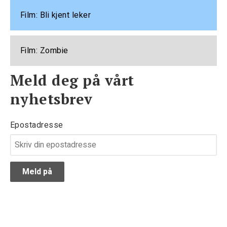
Film: Bli kjent leker
Film: Zombie
Meld deg på vårt
nyhetsbrev
Epostadresse