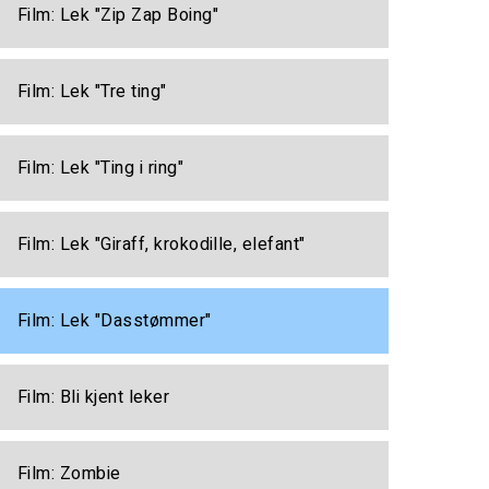
Film: Lek "Zip Zap Boing"
Film: Lek "Tre ting"
Film: Lek "Ting i ring"
Film: Lek "Giraff, krokodille, elefant"
Film: Lek "Dasstømmer"
Film: Bli kjent leker
Film: Zombie