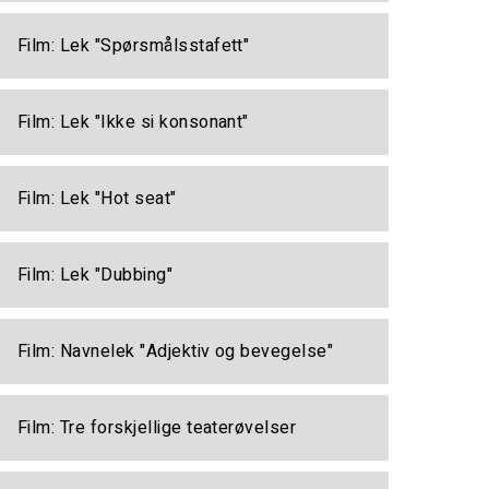
Film: Lek "Spørsmålsstafett"
Film: Lek "Ikke si konsonant"
Film: Lek "Hot seat"
Film: Lek "Dubbing"
Film: Navnelek "Adjektiv og bevegelse"
Film: Tre forskjellige teaterøvelser