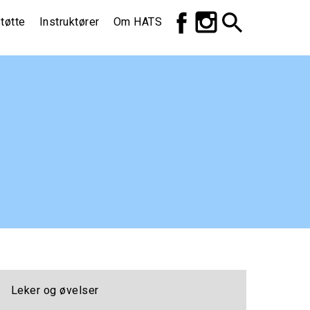
Top
tøtte
Instruktører
Om HATS
meny
Leker og øvelser