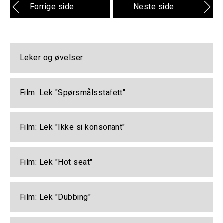
Forrige side
Neste side
Leker og øvelser
Film: Lek "Spørsmålsstafett"
Film: Lek "Ikke si konsonant"
Film: Lek "Hot seat"
Film: Lek "Dubbing"