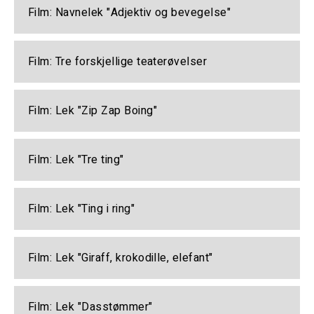
Film: Navnelek "Adjektiv og bevegelse"
Film: Tre forskjellige teaterøvelser
Film: Lek "Zip Zap Boing"
Film: Lek "Tre ting"
Film: Lek "Ting i ring"
Film: Lek "Giraff, krokodille, elefant"
Film: Lek "Dasstømmer"