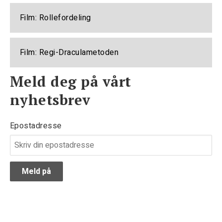
Film: Rollefordeling
Film: Regi-Draculametoden
Meld deg på vårt
nyhetsbrev
Epostadresse