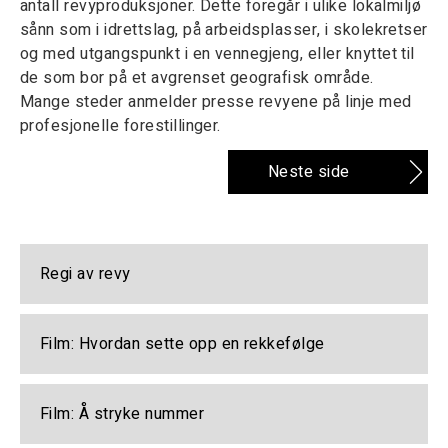
antall revyproduksjoner. Dette foregår i ulike lokalmiljø
sånn som i idrettslag, på arbeidsplasser, i skolekretser
og med utgangspunkt i en vennegjeng, eller knyttet til
de som bor på et avgrenset geografisk område.
Mange steder anmelder presse revyene på linje med
profesjonelle forestillinger.
Neste side
Regi av revy
Film: Hvordan sette opp en rekkefølge
Film: Å stryke nummer