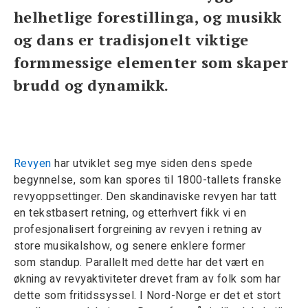
helhetlige forestillinga, og musikk
og dans er tradisjonelt viktige
formmessige elementer som skaper
brudd og dynamikk.
Revyen
har utviklet seg mye siden dens spede
begynnelse, som kan spores til 1800-tallets franske
revyoppsettinger. Den skandinaviske revyen har tatt
en tekstbasert retning, og etterhvert fikk vi en
profesjonalisert forgreining av revyen i retning av
store musikalshow, og senere enklere former
som standup. Parallelt med dette har det vært en
økning av revyaktiviteter drevet fram av folk som har
dette som fritidssyssel. I Nord-Norge er det et stort