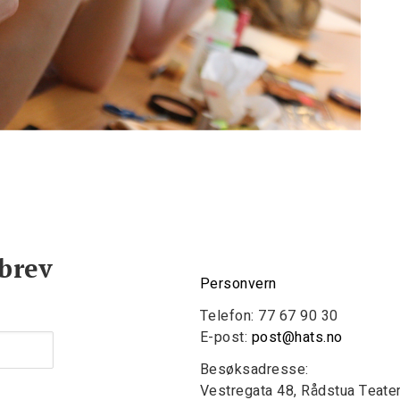
brev
Personvern
Telefon: 77 67 90 30
E-post:
post@hats.no
Besøksadresse:
Vestregata 48, Rådstua Teate