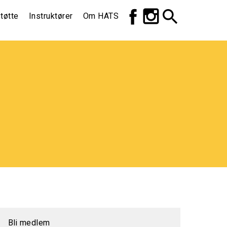
Top
tøtte
Instruktører
Om HATS
meny
Bli medlem