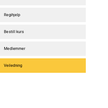
Regihjelp
Bestill kurs
Medlemmer
Veiledning