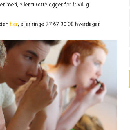
med, eller tilrettelegger for frivillig
iden
her
, eller ringe 77 67 90 30 hverdager