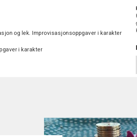
on og lek. Improvisasjonsoppgaver i karakter
aver i karakter