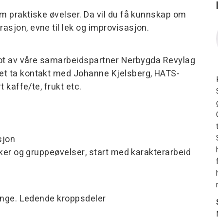
om praktiske øvelser. Da vil du få kunnskap om
asjon, evne til lek og improvisasjon.
 mot av våre samarbeidspartner Nerbygda Revylag
et ta kontakt med Johanne Kjelsberg, HATS-
t kaffe/te, frukt etc.
jon
 og gruppeøvelser, start med karakterarbeid
ge. Ledende kroppsdeler