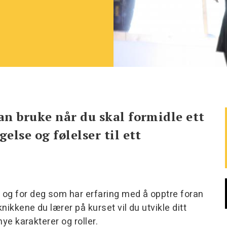
n bruke når du skal formidle ett
lse og følelser til ett
 og for deg som har erfaring med å opptre foran
nikkene du lærer på kurset vil du utvikle ditt
nye karakterer og roller.