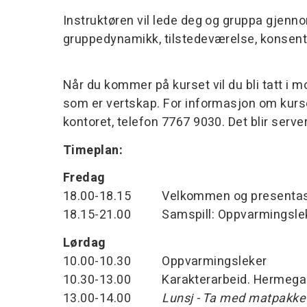
Instruktøren vil lede deg og gruppa gjenn
gruppedynamikk, tilstedeværelse, konsentr
Når du kommer på kurset vil du bli tatt i
som er vertskap. For informasjon om kurs
kontoret, telefon 7767 9030. Det blir server
Timeplan:
Fredag
18.00-18.15 Velkommen og presentas
18.15-21.00 Samspill: Oppvarmingsleker
Lørdag
10.00-10.30 Oppvarmingsleker
10.30-13.00 Karakterarbeid. Hermegan
13.00-14.00
Lunsj - Ta med matpakke