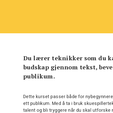
Du lærer teknikker som du ka
budskap gjennom tekst, bevege
publikum.
Dette kurset passer både for nybegynnere
ett publikum. Med å ta i bruk skuespillertek
talent og bli tryggere når du skal utforske 