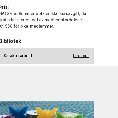
Pris:
HATS-medlemmer betaler ikke kursavgift, da
gratis kurs er en del av medlemsfordelene.
Kr. 550 for ikke-medlemmer.
Bibliotek
Karakterarbeid
Les mer