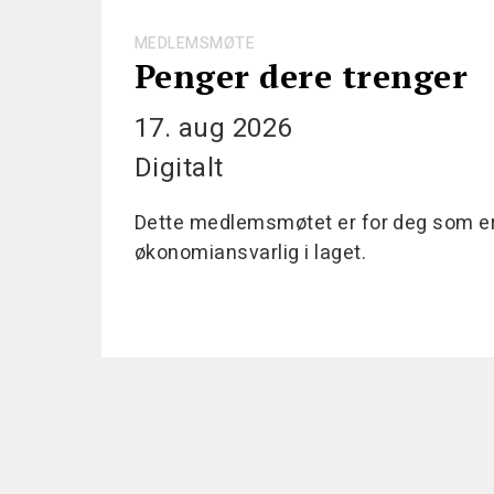
MEDLEMSMØTE
Penger dere trenger
17. aug 2026
Digitalt
Dette medlemsmøtet er for deg som er 
økonomiansvarlig i laget.