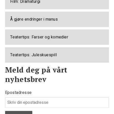
Film: Dramaturgi
Å gjøre endringer i manus
Teatertips: Farser og komedier
Teatertips: Juleskuespill
Meld deg på vårt
nyhetsbrev
Epostadresse