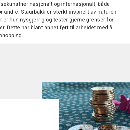
nsekunstner nasjonalt og internasjonalt, både
 andre. Staurbakk er sterkt inspirert av naturen
er hun nysgjerrig og tester gjerne grenser for
. Dette har blant annet ført til arbeidet med å
rmhopping.