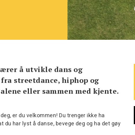
ærer å utvikle dans og
fra streetdance, hiphop og
alene eller sammen med kjente.
ge deg, er du velkommen! Du trenger ikke ha
 at du har lyst å danse, bevege deg og ha det gøy