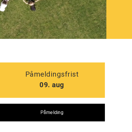
Påmeldingsfrist
09. aug
Påmelding