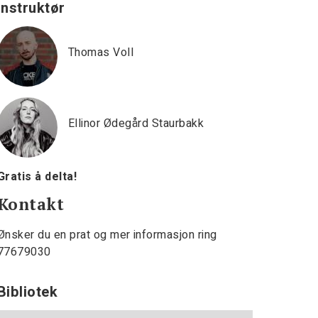
Instruktør
Thomas Voll
Ellinor Ødegård Staurbakk
Gratis å delta!
Kontakt
Ønsker du en prat og mer informasjon ring
77679030
Bibliotek