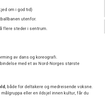
jed om i god tid)
otballbanen utenfor.
på flere steder i sentrum.
orming av dans og koreografi.
forbindelse med et av Nord-Norges største
old
, både for deltakere og medreisende voksne.
målgruppa eller en ildsjel innen kultur, får du